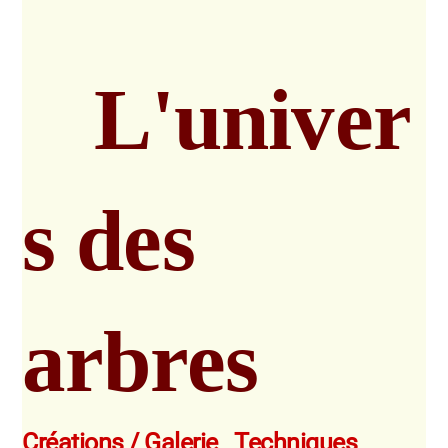
L'univer
s des
arbres
Créations / Galerie
Techniques