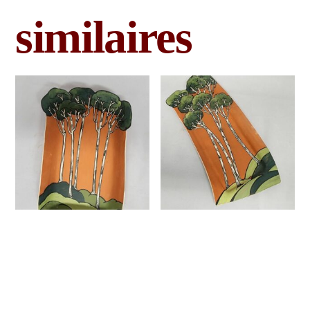
similaires
Plat de
Plat de