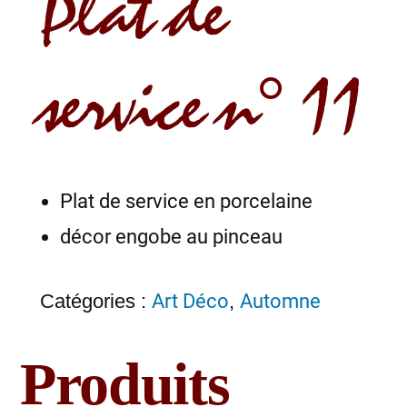
Plat de
service n° 11
Plat de service en porcelaine
décor engobe au pinceau
Catégories :
Art Déco
,
Automne
Produits