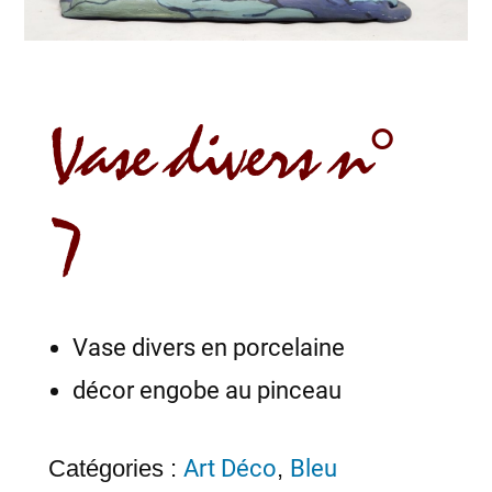
Vase divers n°
7
Vase divers en porcelaine
décor engobe au pinceau
Catégories :
Art Déco
,
Bleu