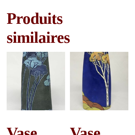
Produits
similaires
Vase
Vase