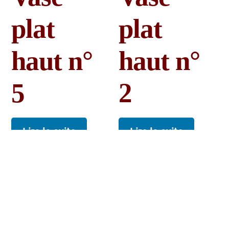
plat
plat
haut n°
haut n°
5
2
Lire la suite
Lire la suite