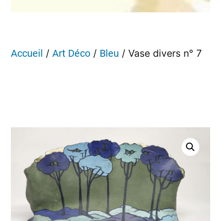
/
/
/ Vase divers n° 7
Accueil
Art Déco
Bleu