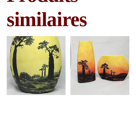
similaires
Cache
Vase