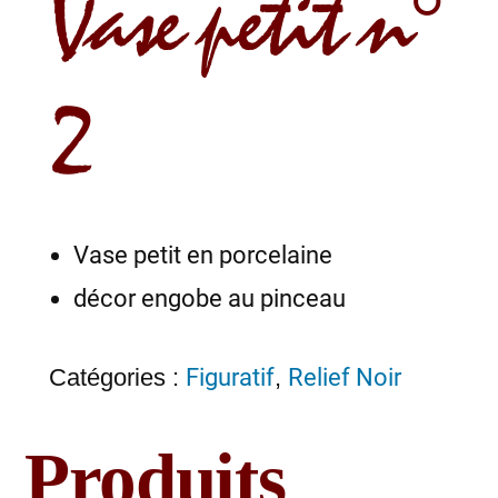
Vase petit n°
2
Vase petit en porcelaine
décor engobe au pinceau
Catégories :
Figuratif
,
Relief Noir
Produits