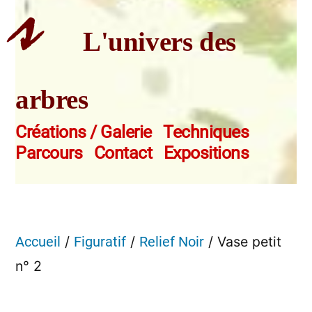
s
L'univers des
arbres
Créations / Galerie
Techniques
Parcours
Contact
Expositions
/
/
/ Vase petit
Accueil
Figuratif
Relief Noir
n° 2