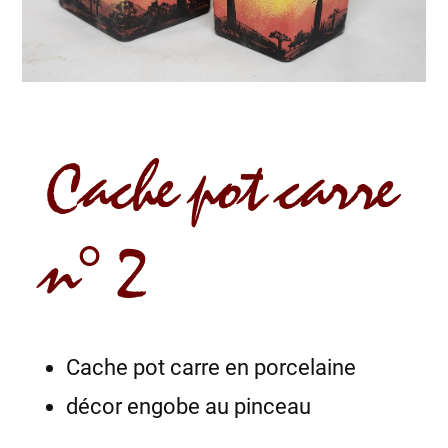
Cache pot carre
n° 2
Cache pot carre en porcelaine
décor engobe au pinceau