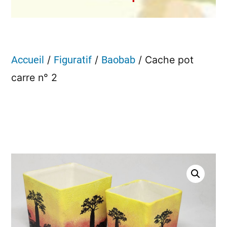
/
/
/ Cache pot
Accueil
Figuratif
Baobab
carre n° 2