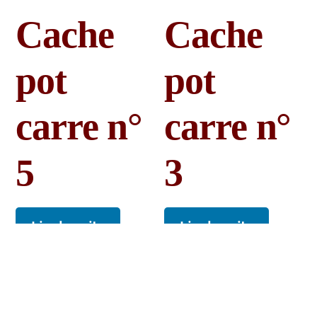
Cache
Cache
pot
pot
carre n°
carre n°
5
3
Lire la suite
Lire la suite